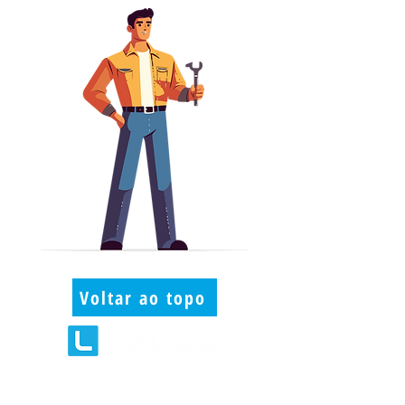
Voltar ao topo
Início
Sobre